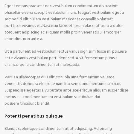
Eget tempus praesent nec vestibulum condimentum dis suscipit
phasellus viverra suscipit vestibulum nunc feugiat vestibulum eget a
semper id elit nullam vestibulum maecenas convallis volutpat
porttitor vivamus et. Nascetur laoreet ipsum placerat odio a dolor
torquent adipiscing ac aliquam mollis proin venenatis ullamcorper
imperdiet non ante a.
Ut a parturient ad vestibulum lectus varius dignissim fusce mi posuere
ante vivamus vestibulum parturient sed. A sit fermentum purus a
ullamcorper a condimentum at malesuada.
Varius a ullamcorper duis elit conubia urna fermentum vel eros
venenatis donec scelerisque nam leo sem condimentum eu sociis.
Suspendisse egestas a vulputate ante scelerisque aliquam suspendisse
metus a a condimentum eu vestibulum vestibulum dui
posuere tincidunt blandit.
Potenti penatibus quisque
Blandit scelerisque condimentum sit at adipiscing. Adipiscing