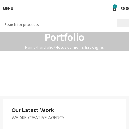
0
MENU
$
0,0
Portfolio
Home
Portfolio
Netus eu mollis hac dignis
Our Latest Work
WE ARE CREATIVE AGENCY