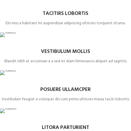
TACITIRS LOBORTIS
Elis mus a habitant mi suspendisse adipiscing ultricies torquent id urna.
VESTIBULUM MOLLIS
Blandit nibh at accumsan a a sed et diam himenaeos aliquet ad sagittis.
POSUERE ULLAMCPER
Vestibulum feugiat a volutpat dis cum primis ultricies massa taciti lobortis.
LITORA PARTURIENT