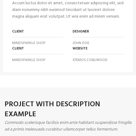
Accum luctus dolor sit amet, consectetuer adipiscing elit, sed
diam nonummy nibh euismod tincidunt ut laoreet dolore
magna aliquam erat volutpat. Ut wisi enim ad minim veniam.
CLIENT
DESIGNER
MINDSPARKLE SHOP
JOHN DOE
CLIENT
WEBSITE
MINDSPARKLE SHOP
XTEMOS.COM/WOOD
PROJECT WITH DESCRIPTION
EXAMPLE
Commodo scelerisque facilisis enim ante habitant suspendisse fringilla
ad a primis malesuada curabitur ullamcorper tellus fermentum.