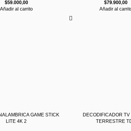
$
59.000,00
$
79.900,00
,
39
Añadir al carrito
Añadir al carrit
,
40
NALAMBRICA GAME STICK
DECODIFICADOR TV 
LITE 4K 2
TERRESTRE T