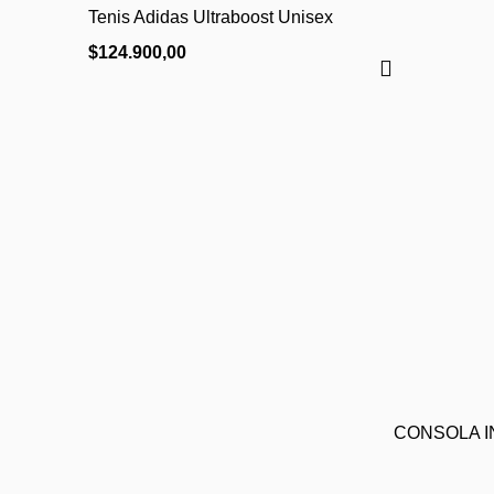
Tenis Adidas Ultraboost Unisex
$
124.900,00
CONSOLA I