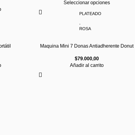
Seleccionar opciones
o
PLATEADO
,
ROSA
,
AZUL
COLOR
rtátil
Maquina Mini 7 Donas Antiadherente Donut
,
$
79.000,00
NEGRO
o
Añadir al carrito
,
VERDE MENTA