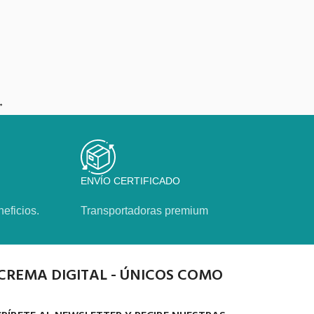
→
ENVÍO CERTIFICADO
eficios.
Transportadoras premium
CREMA DIGITAL - ÚNICOS COMO