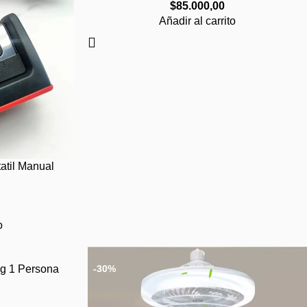
$
85.000,00
Añadir al carrito
tatil Manual
o
ng 1 Persona
-30%