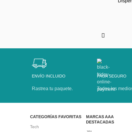
Dispen
ENVÍO INCLUIDO
PAGA SEGURO
Rastrea tu paquete.
Todos los medio
CATEGORÍAS FAVORITAS
MARCAS AAA
DESTACADAS
Tech