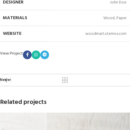
DESIGNER
John Doe
MATERIALS
Wood, Paper
WEBSITE
woodmart.xtemos.com
View Project
Newer
Related projects