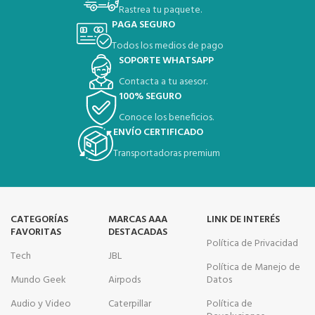
Rastrea tu paquete.
PAGA SEGURO
Todos los medios de pago
SOPORTE WHATSAPP
Contacta a tu asesor.
100% SEGURO
Conoce los beneficios.
ENVÍO CERTIFICADO
Transportadoras premium
CATEGORÍAS
MARCAS AAA
LINK DE INTERÉS
FAVORITAS
DESTACADAS
Política de Privacidad
Tech
JBL
Política de Manejo de
Mundo Geek
Airpods
Datos
Audio y Video
Caterpillar
Política de