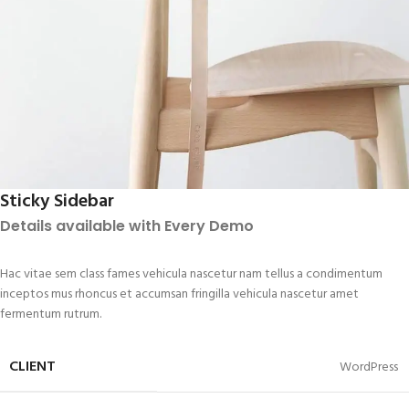
Sticky Sidebar
Details available with Every Demo
Hac vitae sem class fames vehicula nascetur nam tellus a condimentum
inceptos mus rhoncus et accumsan fringilla vehicula nascetur amet
fermentum rutrum.
CLIENT
WordPress