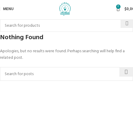
0
MENU
$
0,0
Nothing Found
Apologies, but no results were found. Perhaps searching will help find a
related post.