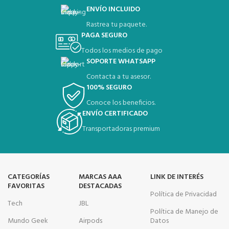
ENVÍO INCLUIDO
Rastrea tu paquete.
PAGA SEGURO
Todos los medios de pago
SOPORTE WHATSAPP
Contacta a tu asesor.
100% SEGURO
Conoce los beneficios.
ENVÍO CERTIFICADO
Transportadoras premium
CATEGORÍAS
MARCAS AAA
LINK DE INTERÉS
FAVORITAS
DESTACADAS
Política de Privacidad
Tech
JBL
Política de Manejo de
Mundo Geek
Airpods
Datos